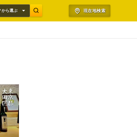
？から選ぶ
現在地検索