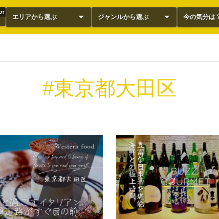
or
エリアから選ぶ
ジャンルから選ぶ
今の気分は
#東京都大田区