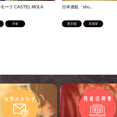
ーラ CASTEL MOLA
日本酒処「shu」
洋食
東京都
居酒屋