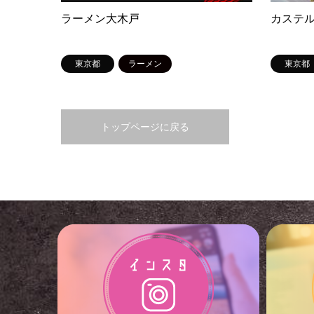
ラーメン大木戸
カステルモ
東京都
ラーメン
東京都
トップページに戻る