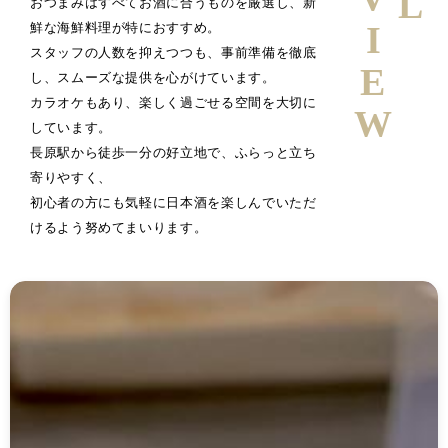
おつまみはすべてお酒に合うものを厳選し、新
鮮な海鮮料理が特におすすめ。
スタッフの人数を抑えつつも、事前準備を徹底
し、スムーズな提供を心がけています。
カラオケもあり、楽しく過ごせる空間を大切に
しています。
長原駅から徒歩一分の好立地で、ふらっと立ち
寄りやすく、
初心者の方にも気軽に日本酒を楽しんでいただ
けるよう努めてまいります。