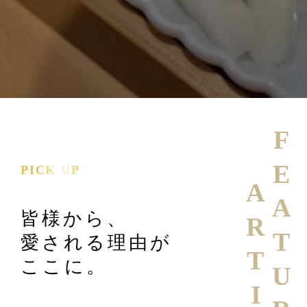
FEATURE
PICK UP
ARTICLE
皆様から、
愛される理由が
ここに。