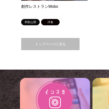
創作レストランMobo
和歌山県
洋食
トップページに戻る