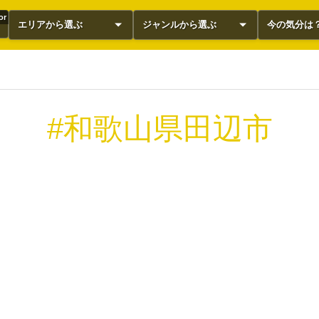
or
エリアから選ぶ
ジャンルから選ぶ
今の気分は
#和歌山県田辺市