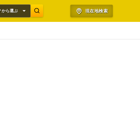
？から選ぶ
現在地検索