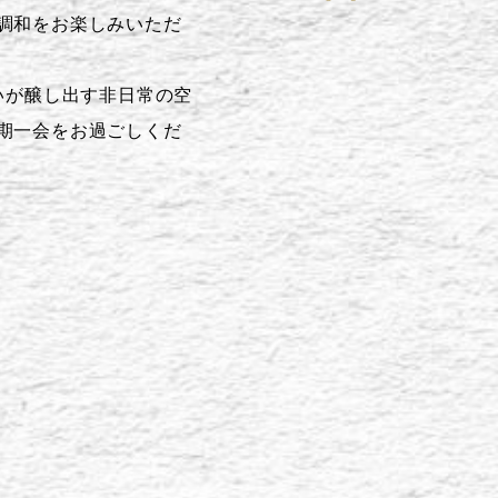
調和をお楽しみいただ
まいが醸し出す非日常の空
期一会をお過ごしくだ