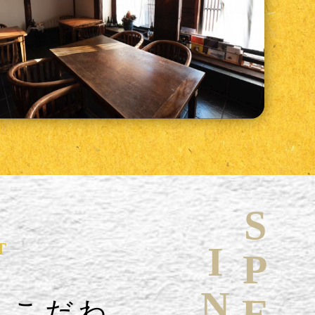
T
へこだわ