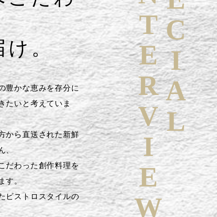
SPECIAL
INTERVIEW
届け。
の豊かな恵みを存分に
きたいと考えていま
方から直送された新鮮
ん、
こだわった創作料理を
ます。
たビストロスタイルの