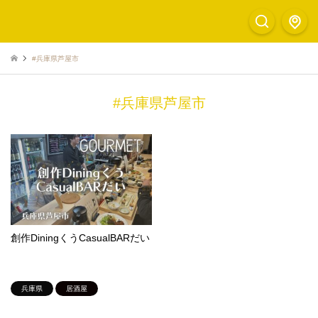
#兵庫県芦屋市
#兵庫県芦屋市
創作DiningくうCasualBARだい
兵庫県
居酒屋