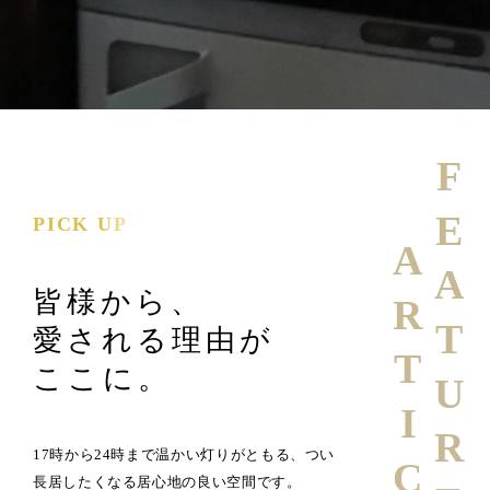
FEATURE
PICK UP
ARTICLE
皆様から、
愛される理由が
ここに。
17時から24時まで温かい灯りがともる、つい
長居したくなる居心地の良い空間です。