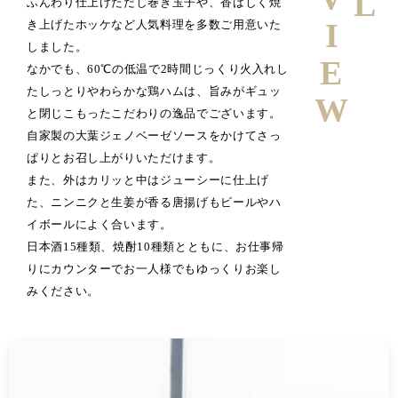
ふんわり仕上げただし巻き玉子や、香ばしく焼
き上げたホッケなど人気料理を多数ご用意いた
しました。
なかでも、60℃の低温で2時間じっくり火入れし
たしっとりやわらかな鶏ハムは、旨みがギュッ
と閉じこもったこだわりの逸品でございます。
自家製の大葉ジェノベーゼソースをかけてさっ
ぱりとお召し上がりいただけます。
また、外はカリッと中はジューシーに仕上げ
た、ニンニクと生姜が香る唐揚げもビールやハ
イボールによく合います。
日本酒15種類、焼酎10種類とともに、お仕事帰
りにカウンターでお一人様でもゆっくりお楽し
みください。