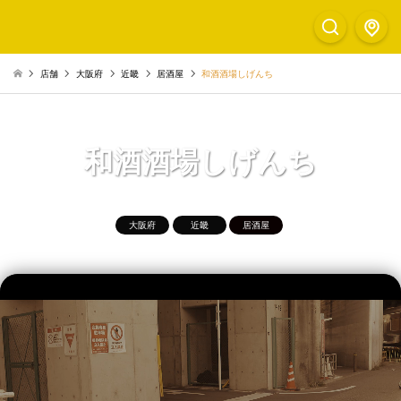
店舗
大阪府
近畿
居酒屋
和酒酒場しげんち
和酒酒場しげんち
大阪府
近畿
居酒屋