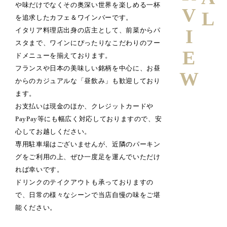
や味だけでなくその奥深い世界を楽しめる一杯
を追求したカフェ＆ワインバーです。
イタリア料理店出身の店主として、前菜からパ
スタまで、ワインにぴったりなこだわりのフー
ドメニューを揃えております。
フランスや日本の美味しい銘柄を中心に、お昼
からのカジュアルな「昼飲み」も歓迎しており
ます。
お支払いは現金のほか、クレジットカードや
PayPay等にも幅広く対応しておりますので、安
心してお越しください。
専用駐車場はございませんが、近隣のパーキン
グをご利用の上、ぜひ一度足を運んでいただけ
れば幸いです。
ドリンクのテイクアウトも承っておりますの
で、日常の様々なシーンで当店自慢の味をご堪
能ください。