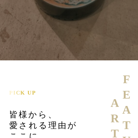
FEATURE
PICK UP
皆様から、
愛される理由が
ここに。