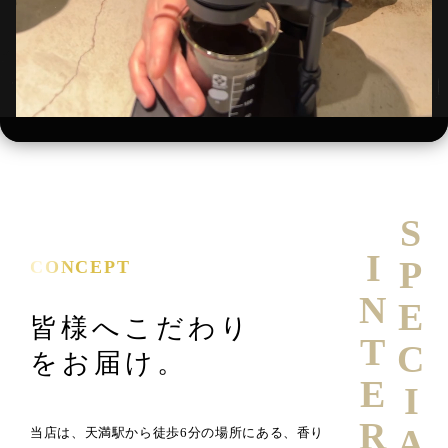
SPECIAL
INTERVIEW
CONCEPT
皆様へこだわり
をお届け。
当店は、天満駅から徒歩6分の場所にある、香り