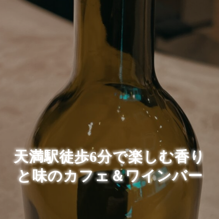
天満駅徒歩6分で楽しむ香り
と味のカフェ＆ワインバー