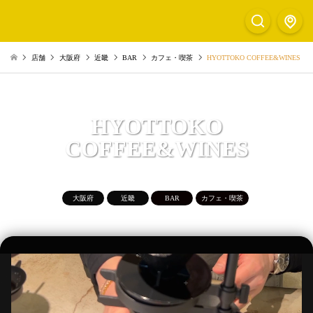
店舗
大阪府
近畿
BAR
カフェ・喫茶
HYOTTOKO COFFEE&WINES
HYOTTOKO
COFFEE&WINES
大阪府
近畿
BAR
カフェ・喫茶