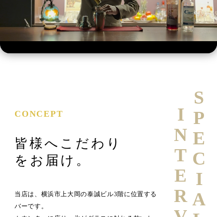
SPECIAL
INTERVIEW
CONCEPT
皆様へこだわり
をお届け。
当店は、横浜市上大岡の泰誠ビル3階に位置する
バーです。