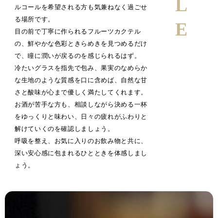
ルコールを希望される方も気兼ねなく過ごせ
る場所です。
目の前で丁寧に作られるフルーツカクテル
の、鮮やかな色彩ときらめきを見つめるだけ
で、瞳に潤いが戻るのを感じられるはず。
冷たいグラスを指先で包み、果実のなめらか
な生地のような質感を口に含めば、自然な甘
さと酸味が心まで優しく満たしてくれます。
お酒が苦手な方も、相談しながら決める一杯
をゆっくりと味わい、日々の疲れがふわりと
解けていくのを確認しましょう。
呼吸を整え、お気に入りのお飲み物と共に、
深い安心感に包まれるひとときを体感しまし
ょう。