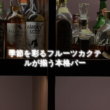
季節を彩るフルーツカクテ
ルが揃う本格バー