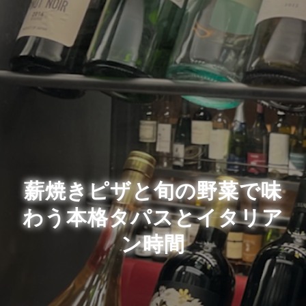
薪焼きピザと旬の野菜で味
わう本格タパスとイタリア
ン時間