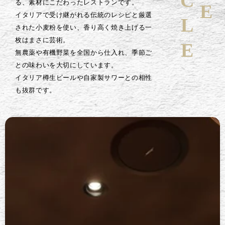
る、素材にこだわったレストランです。
イタリアで受け継がれる伝統のレシピと厳選
された小麦粉を使い、香り高く焼き上げる一
枚はまさに芸術。
無農薬や有機野菜を全国から仕入れ、季節ご
との味わいを大切にしています。
イタリア樽生ビールや自家製サワーとの相性
も抜群です。