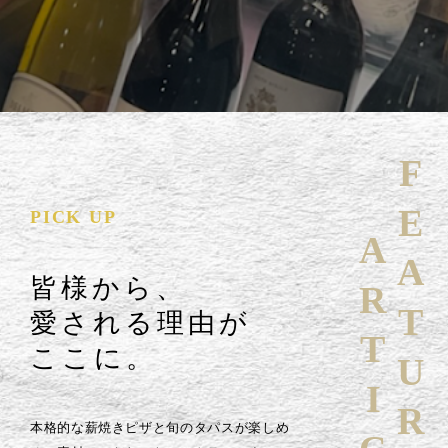
FEATURE
PICK UP
ARTICLE
皆様から、
愛される理由が
ここに。
本格的な薪焼きピザと旬のタパスが楽しめ