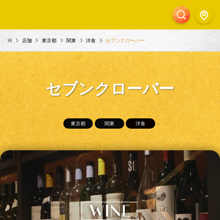
店舗
東京都
関東
洋食
セブンクローバー
セブンクローバー
東京都
関東
洋食