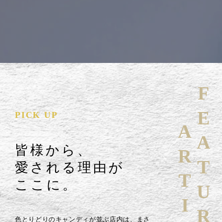
FEATURE
PICK UP
ARTICLE
皆様から、
愛される理由が
ここに。
色とりどりのキャンディが並ぶ店内は、まさ