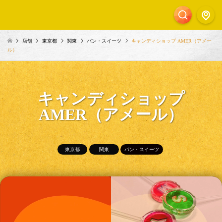
店舗
東京都
関東
パン・スイーツ
キャンディショップ AMER（アメー
ル）
キャンディショップ
AMER（アメール）
東京都
関東
パン・スイーツ