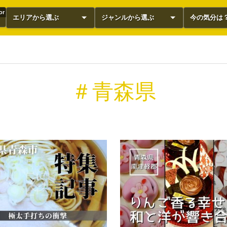
or
エリアから選ぶ
ジャンルから選ぶ
今の気分は
＃青森県