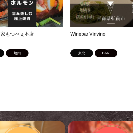
ン家もつべぇ本店
Winebar Vinvino
焼肉
東北
BAR