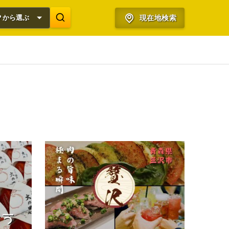
？から選ぶ
現在地検索