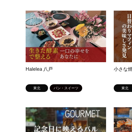
Halelea 八戸
小さな焼
東北
パン・スイーツ
東北