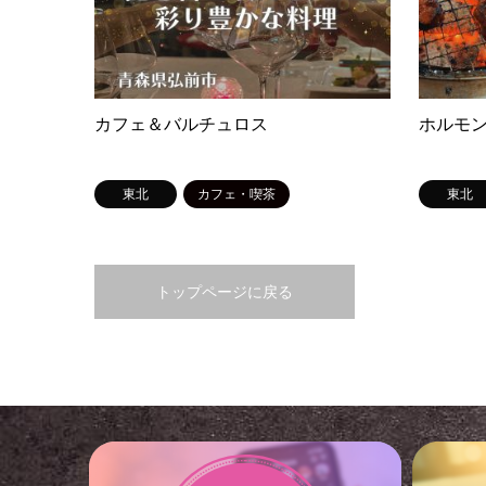
カフェ＆バルチュロス
ホルモ
東北
カフェ・喫茶
東北
トップページに戻る