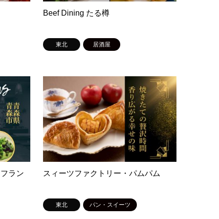
Beef Dining たる樽
東北
居酒屋
・フラン
スィーツファクトリー・パムパム
東北
パン・スイーツ