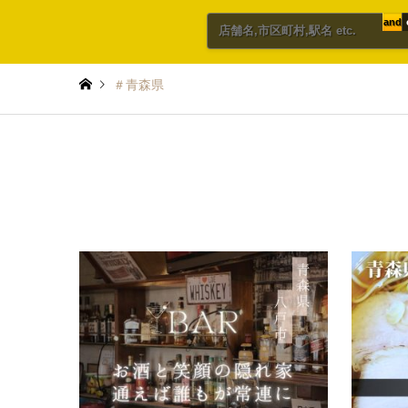
and
＃青森県