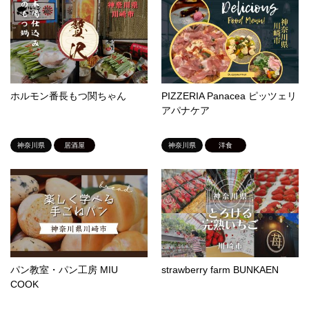
ホルモン番長もつ関ちゃん
PIZZERIA Panacea ピッツェリ
アパナケア
神奈川県
居酒屋
神奈川県
洋食
パン教室・パン工房 MIU
strawberry farm BUNKAEN
COOK