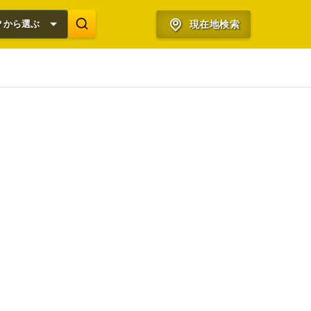
？から選ぶ
現在地検索