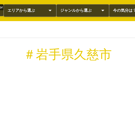
or
エリアから選ぶ
ジャンルから選ぶ
今の気分は
＃岩手県久慈市