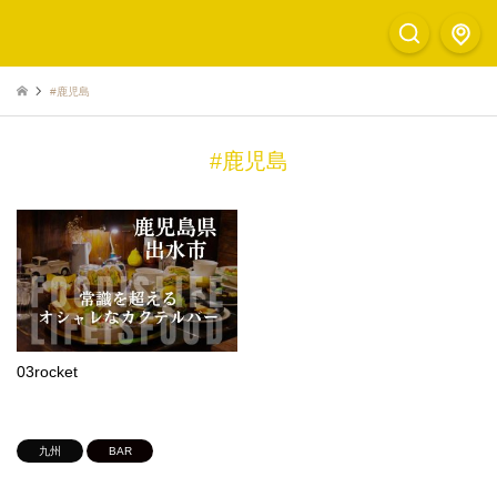
#鹿児島
#鹿児島
03rocket
九州
BAR