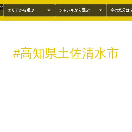
or
エリアから選ぶ
ジャンルから選ぶ
今の気分は
#高知県土佐清水市