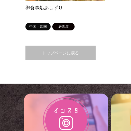
御食事処あしずり
中国・四国
居酒屋
トップページに戻る