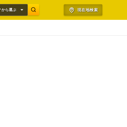
？から選ぶ
現在地検索