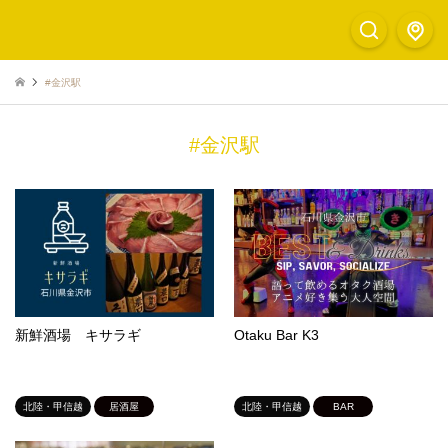
#金沢駅
#金沢駅
新鮮酒場 キサラギ
Otaku Bar K3
北陸・甲信越
居酒屋
北陸・甲信越
BAR