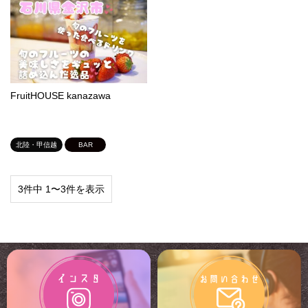
FruitHOUSE kanazawa
北陸・甲信越
BAR
3件中 1〜3件を表示