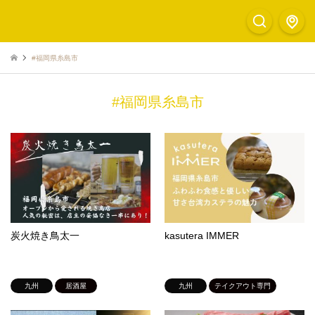
#福岡県糸島市
#福岡県糸島市
炭火焼き鳥太一
kasutera IMMER
九州
居酒屋
九州
テイクアウト専門