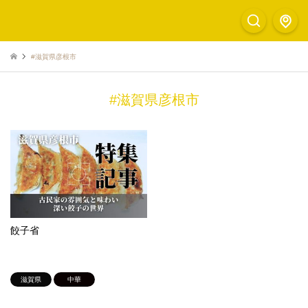
#滋賀県彦根市
#滋賀県彦根市
餃子省
滋賀県
中華