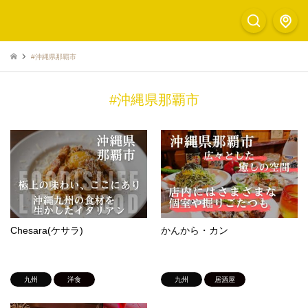
#沖縄県那覇市
#沖縄県那覇市
Chesara(ケサラ)
かんから・カン
九州
洋食
九州
居酒屋