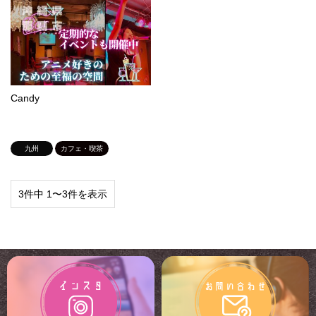
Candy
九州
カフェ・喫茶
3件中 1〜3件を表示