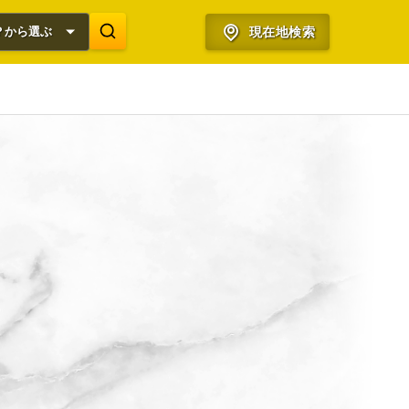
？から選ぶ
現在地検索