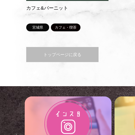
カフェ&バーニット
宮城県
カフェ・喫茶
トップページに戻る