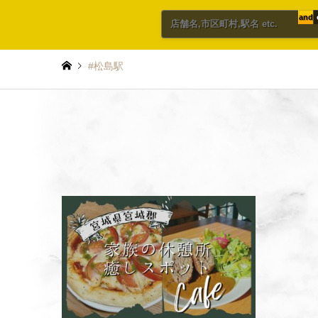
and
#松島駅