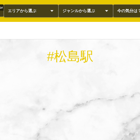
or
エリアから選ぶ
ジャンルから選ぶ
今の気分は
#松島駅