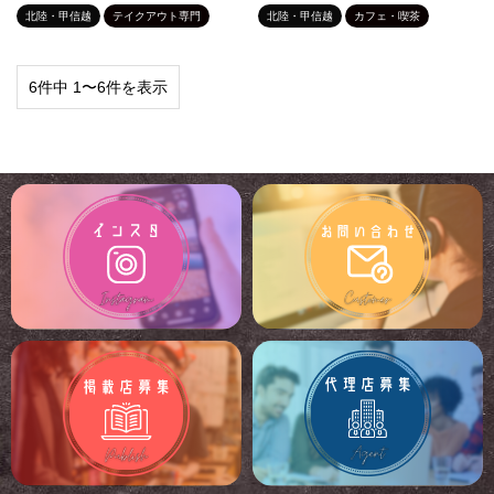
北陸・甲信越
テイクアウト専門
北陸・甲信越
カフェ・喫茶
6件中 1〜6件を表示