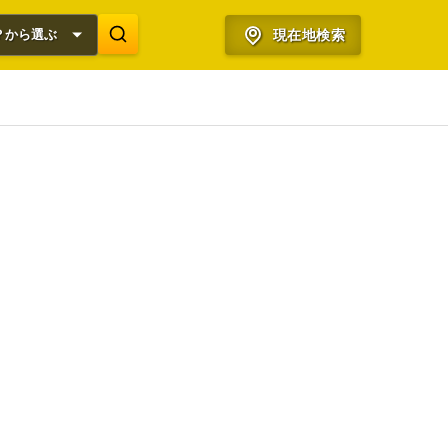
？から選ぶ
現在地検索