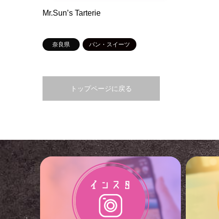
Mr.Sun’s Tarterie
奈良県
パン・スイーツ
トップページに戻る