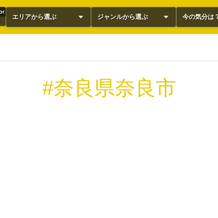
or
エリアから選ぶ
ジャンルから選ぶ
今の気分は
#奈良県奈良市