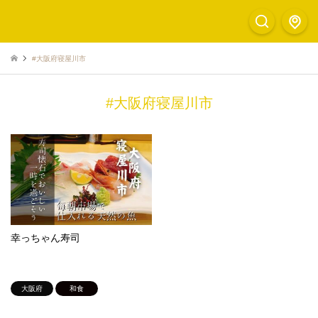
#大阪府寝屋川市
#大阪府寝屋川市
幸っちゃん寿司
大阪府
和食