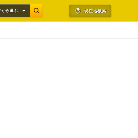
？から選ぶ
現在地検索