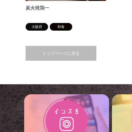
炭火焼鶏一
大阪府
和食
トップページに戻る