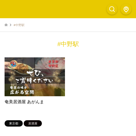
#中野駅
#中野駅
奄美居酒屋 あがんま
東京都
居酒屋