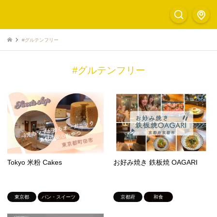
#グルテンフリー
#グルテンフリー
Tokyo 米粉 Cakes
お好み焼き 鉄板焼 OAGARI
東京都
パン・スイーツ
京都府
和食