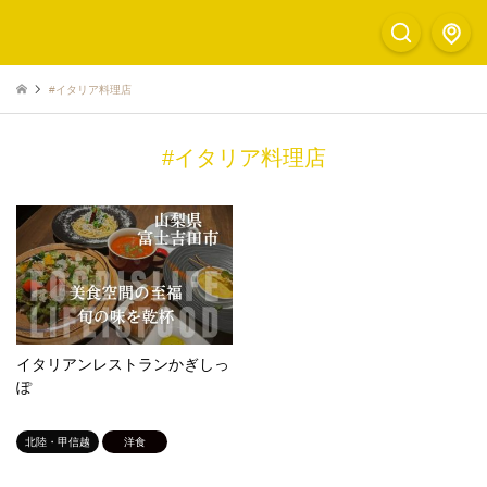
#イタリア料理店
#イタリア料理店
イタリアンレストランかぎしっ
ぽ
北陸・甲信越
洋食