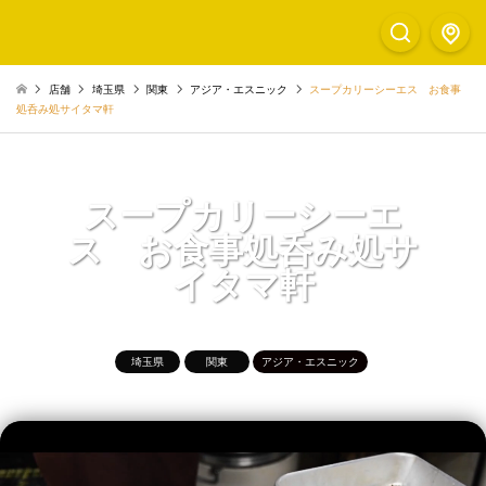
店舗
埼玉県
関東
アジア・エスニック
スープカリーシーエス お食事
処呑み処サイタマ軒
スープカリーシーエ
ス お食事処呑み処サ
イタマ軒
埼玉県
関東
アジア・エスニック