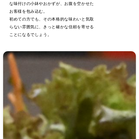
な味付けの小鉢やおかずが、お腹を空かせた
お客様を包み込む。
初めての方でも、その本格的な味わいと気取
らない雰囲気に、きっと確かな信頼を寄せる
ことになるでしょう。