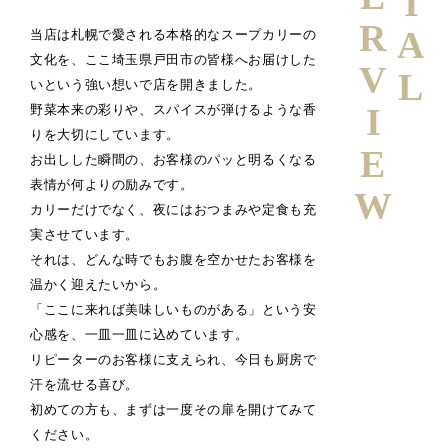
INTERVIEW
当店は札幌で愛される本格的なスープカリーの
文化を、ここ埼玉県戸田市の皆様へお届けした
いという強い想いで店を開きました。
野菜本来の彩りや、スパイスが弾けるような香
りを大切にしています。
お出しした瞬間の、お客様のパッと明るくなる
表情が何よりの励みです。
カリーだけでなく、夜にはおつまみや定食も充
実させています。
それは、どんな時でもお腹を空かせたお客様を
温かく迎えたいから。
「ここに来れば美味しいものがある」という安
心感を、一皿一皿に込めています。
リピーターのお客様に支えられ、今日も厨房で
汗を流せる喜び。
初めての方も、まずは一度その扉を開けてみて
ください。