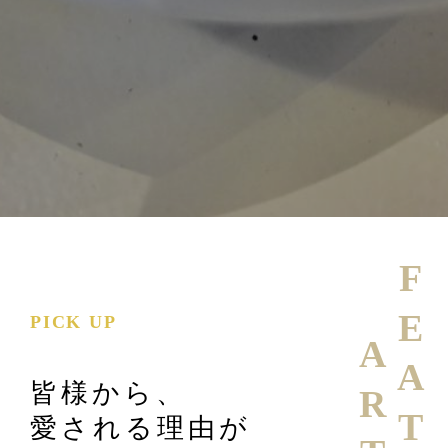
FEATURE
PICK UP
皆様から、
愛される理由が