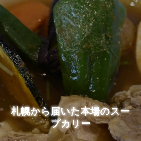
札幌から届いた本場のスー
プカリー