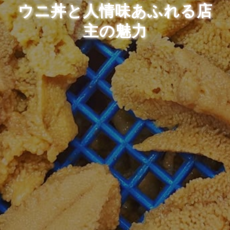
ウニ丼と人情味あふれる店
主の魅力