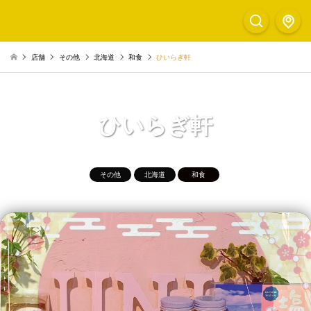
店舗
その他
北海道
和食
ひいらぎ軒
ひいらぎ軒
その他
北海道
和食