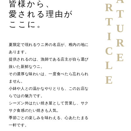
FEATURE
ARTICLE
皆様から、
愛される理由が
ここに。
夏限定で現れるウニ丼の名店が、稚内の地に
あります。
提供されるのは、漁師である店主が自ら選び
抜いた新鮮なウニ。
その濃厚な味わいは、一度食べたら忘れられ
ません。
小鉢や人との温かなやりとりも、このお店な
らではの魅力です。
シーズン外はたい焼き屋として営業し、サク
サク食感のたい焼きも人気。
季節ごとの楽しみを味わえる、心あたたまる
一軒です。