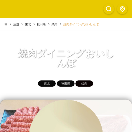
店舗
東北
秋田県
焼肉
焼肉ダイニングおいしんぼ
焼肉ダイニングおいし
んぼ
東北
秋田県
焼肉