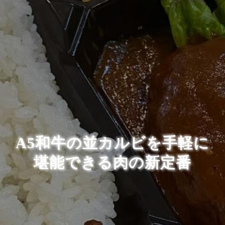
A5和牛の並カルビを手軽に
堪能できる肉の新定番