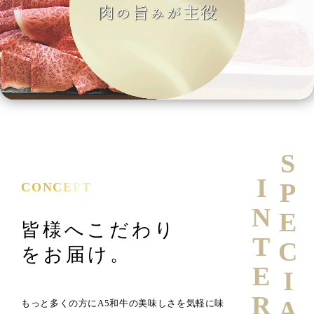
SPECIAL
INTERVIEW
CONCEPT
皆様へこだわり
をお届け。
もっと多くの方にA5和牛の美味しさを気軽に味