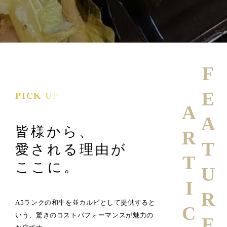
FEATURE
PICK UP
ARTICLE
皆様から、
愛される理由が
ここに。
A5ランクの和牛を並カルビとして提供すると
いう、驚きのコストパフォーマンスが魅力の