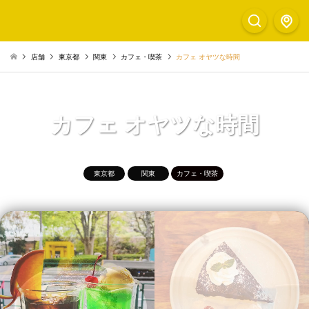
店舗
東京都
関東
カフェ・喫茶
カフェ オヤツな時間
カフェ オヤツな時間
東京都
関東
カフェ・喫茶