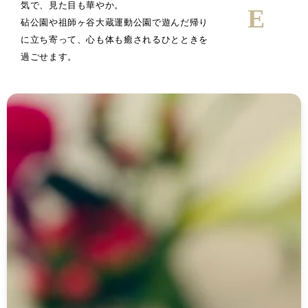
気で、見た目も華やか。
砧公園や祖師ヶ谷大蔵運動公園で遊んだ帰り
に立ち寄って、心も体も癒されるひとときを
過ごせます。