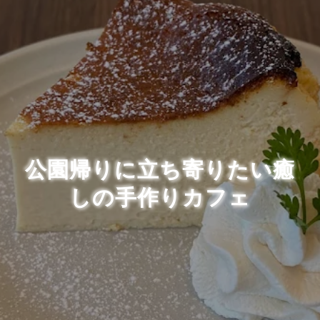
公園帰りに立ち寄りたい癒
しの手作りカフェ