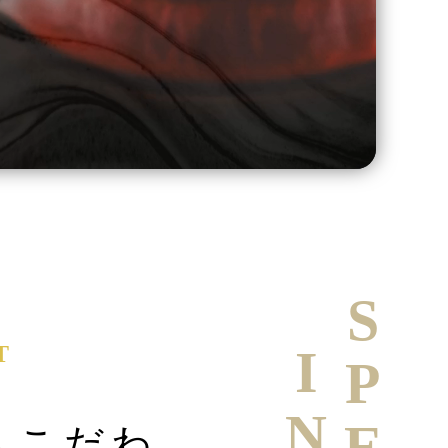
T
へこだわ