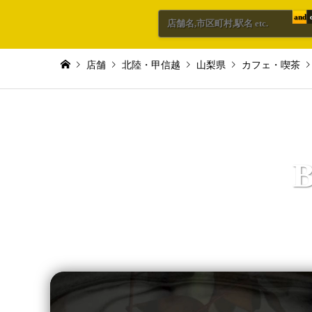
and
店舗
北陸・甲信越
山梨県
カフェ・喫茶