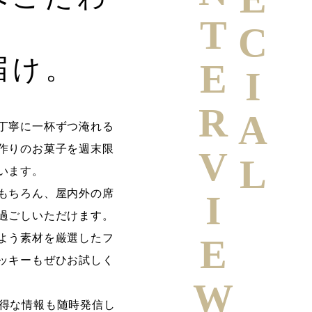
SPECIAL
INTERVIEW
届け。
丁寧に一杯ずつ淹れる
作りのお菓子を週末限
います。
もちろん、屋内外の席
過ごしいただけます。
よう素材を厳選したフ
ッキーもぜひお試しく
ではお得な情報も随時発信し