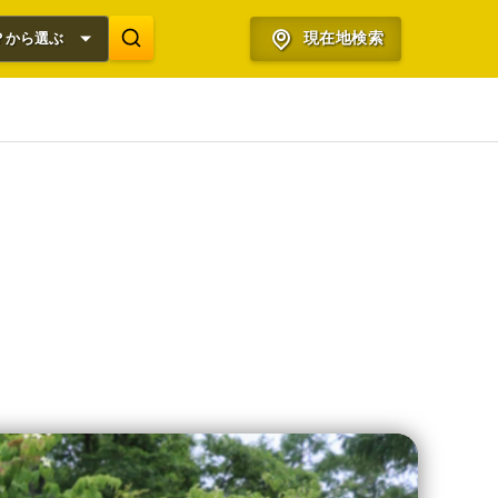
？から選ぶ
現在地検索