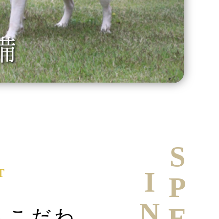
T
へこだわ