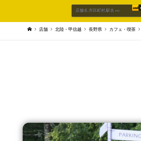
and
店舗
北陸・甲信越
長野県
カフェ・喫茶