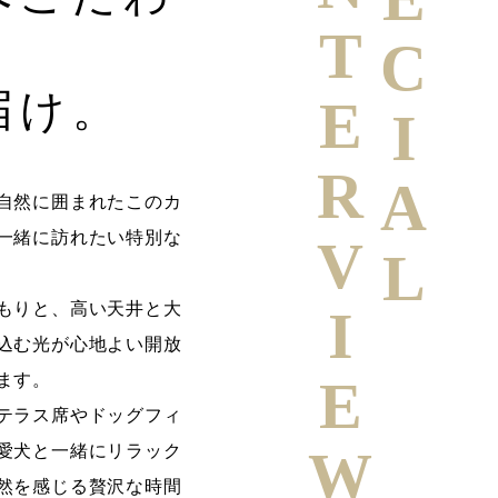
SPECIAL
INTERVIEW
届け。
自然に囲まれたこのカ
一緒に訪れたい特別な
もりと、高い天井と大
込む光が心地よい開放
ます。
テラス席やドッグフィ
愛犬と一緒にリラック
然を感じる贅沢な時間