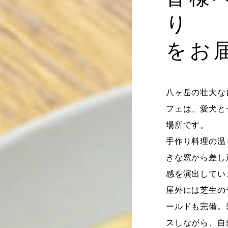
り
をお
八ヶ岳の壮大な
フェは、愛犬と
場所です。
手作り料理の温
きな窓から差し
感を演出してい
屋外には芝生の
ールドも完備。
スしながら、自