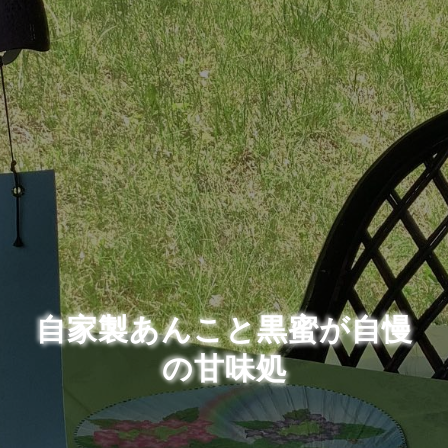
自家製あんこと黒蜜が自慢
の甘味処