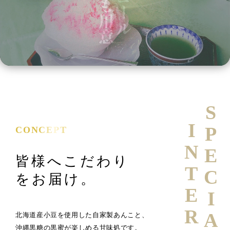
SPECIAL
INTERVIEW
CONCEPT
皆様へこだわり
をお届け。
北海道産小豆を使用した自家製あんこと、
沖縄黒糖の黒蜜が楽しめる甘味処です。