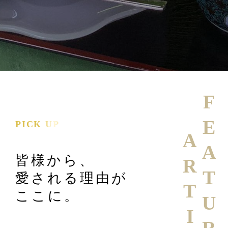
FEATURE
PICK UP
ARTICLE
皆様から、
愛される理由が
ここに。