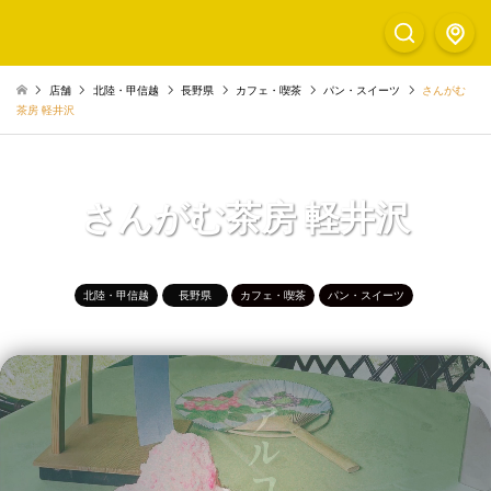
店舗
北陸・甲信越
長野県
カフェ・喫茶
パン・スイーツ
さんがむ
茶房 軽井沢
さんがむ茶房 軽井沢
北陸・甲信越
長野県
カフェ・喫茶
パン・スイーツ