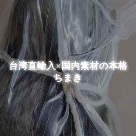
台湾直輸入×国内素材の本格
ちまき