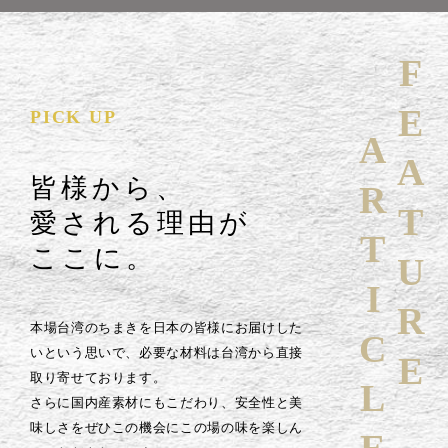
FEATURE
PICK UP
ARTICLE
皆様から、
愛される理由が
ここに。
本場台湾のちまきを日本の皆様にお届けした
いという思いで、必要な材料は台湾から直接
取り寄せております。
さらに国内産素材にもこだわり、安全性と美
味しさをぜひこの機会にこの場の味を楽しん