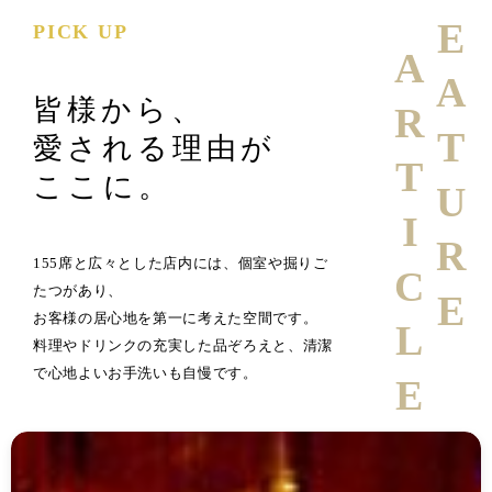
FEATURE
PICK UP
ARTICLE
皆様から、
愛される理由が
ここに。
155席と広々とした店内には、個室や掘りご
たつがあり、
お客様の居心地を第一に考えた空間です。
料理やドリンクの充実した品ぞろえと、清潔
で心地よいお手洗いも自慢です。