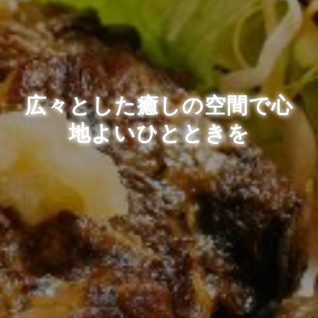
広々とした癒しの空間で心
地よいひとときを