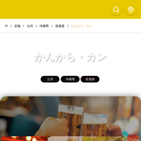
店舗
九州
沖縄県
居酒屋
かんから・カン
かんから・カン
九州
沖縄県
居酒屋