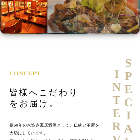
SPECIAL
INTERVIEW
CONCEPT
皆様へこだわり
をお届け。
築60年の木造赤瓦居酒屋として、伝統と革新を
大切にしています。